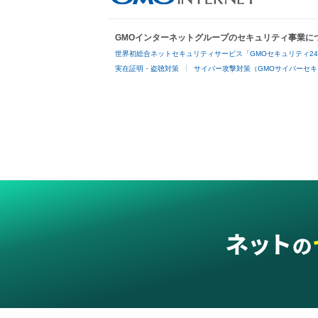
GMOインターネットグループのセキュリティ事業に
世界初総合ネットセキュリティサービス「GMOセキュリティ2
実在証明・盗聴対策
サイバー攻撃対策（GMOサイバーセキ