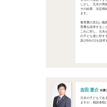
しかし、元夫の再
その結果、法定相続
ます。
養育費の支払い義
育費を請求するこ
これに対し、元夫
の子ども達に対す
及び6分の1を請求
吉田 要介
弁護
元夫の子どもである
ますが，相談者様