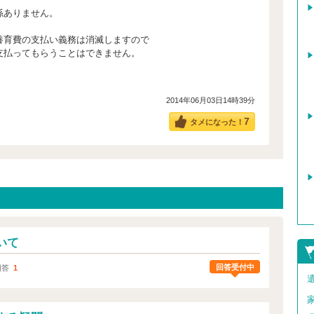
係ありません。
養育費の支払い義務は消滅しますので
支払ってもらうことはできません。
2014年06月03日14時39分
7
タメになった！
いて
回答受付中
回答
1