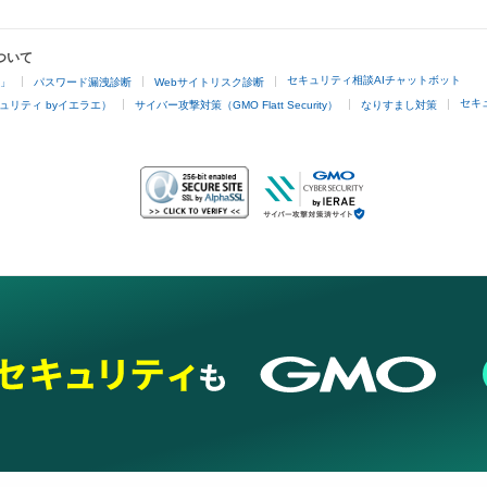
ついて
セキュリティ相談AIチャットボット
4」
パスワード漏洩診断
Webサイトリスク診断
セキ
ュリティ byイエラエ）
サイバー攻撃対策（GMO Flatt Security）
なりすまし対策