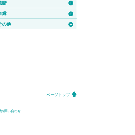
遺贈
＋
血縁
＋
その他
＋
ページトップ
望お問い合わせ