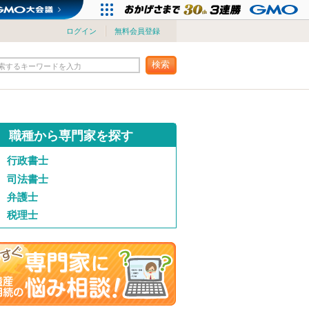
ログイン
無料会員登録
検索
索するキーワードを入力
職種から専門家を探す
行政書士
司法書士
弁護士
税理士