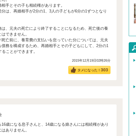
婚相手とその子も相続権があります。
分は、再婚相手が2分の1、3人の子どもが6分の1ずつとなり
務は、元夫の死亡により終了することになるため、死亡後の養
とはできません。
が死亡前に、養育費の支払いを怠っていた分については、元夫
る債務を構成するため、再婚相手とその子どもにして、2分の1
することができます。
2015年12月19日02時26分
303
タメになった！
士
16歳になる息子さんと、14歳になる娘さんには相続権があり
にはありません。