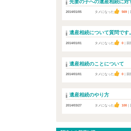
先妻の子への遺産相続に対
2014/01/05
タメになった
569
｜
遺産相続について質問です
2014/01/01
タメになった
0
｜回
遺産相続のことについて
2014/01/01
タメになった
0
｜回
遺産相続のやり方
2014/03/27
タメになった
100
｜