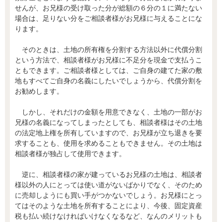
せんが、お兄様の受け取った分が総額の６分の１に満たない
場合は、足りない分をご相談者様がお兄様に与えることにな
ります。
そのときは、土地の所有権を分割する方法以外に代償分割
という方法で、相談者様がお兄様に不足分を現金で支払うこ
ともできます。ご相談者様としては、ご自身の建てた家の敷
地もすべてご自身の名義にしたいでしょうから、代償分割を
お勧めします。
しかし、それだけの金額を用意できなく、土地の一部がお
兄様の名義になってしまったとしても、相談者様はその土地
の法定地上権を所有していますので、お兄様が立ち退きを要
求することも、使用を求めることもできません。その土地は
相談者様が独占して使用できます。
逆に、相談者様の家が建っているお兄様の土地は、相談者
様以外の人にとっては使い道がないばかりでなく、そのため
に売却しようにも買い手がつかないでしょう。お兄様にとっ
てはそのような土地を所有することにより、今後、固定資産
税も払い続けなければいけなくなるなど、なんのメリットも