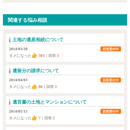
関連する悩み相談
土地の遺産相続について
2014/03/20
回答受付中
タメになった
303
｜回答
3
遺留分の請求について
2014/04/03
回答受付中
タメになった
86
｜回答
2
遺言書の土地とマンションについて
2014/05/15
回答受付中
タメになった
7
｜回答
2