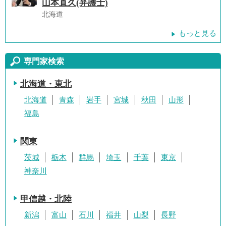
山本直久(弁護士)
北海道
もっと見る
専門家検索
北海道・東北
北海道
青森
岩手
宮城
秋田
山形
福島
関東
茨城
栃木
群馬
埼玉
千葉
東京
神奈川
甲信越・北陸
新潟
富山
石川
福井
山梨
長野