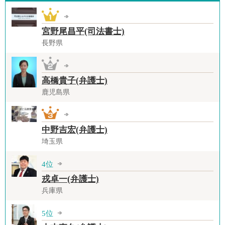
宮野尾昌平(司法書士)
長野県
高橋貴子(弁護士)
鹿児島県
中野吉宏(弁護士)
埼玉県
4位
戎卓一(弁護士)
兵庫県
5位