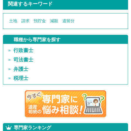
関連するキーワード
土地
請求
預貯金
減殺
遺留分
職種から専門家を探す
行政書士
司法書士
弁護士
税理士
専門家ランキング