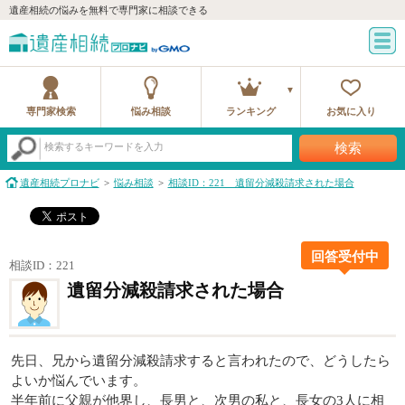
遺産相続の悩みを無料で専門家に相談できる
専門家検索
悩み相談
ランキング
お気に入り
検索
検索するキーワードを入力
遺産相続プロナビ
悩み相談
相談ID：221 遺留分減殺請求された場合
回答受付中
相談ID：221
遺留分減殺請求された場合
先日、兄から遺留分減殺請求すると言われたので、どうしたら
よいか悩んでいます。
半年前に父親が他界し、長男と、次男の私と、長女の3人に相