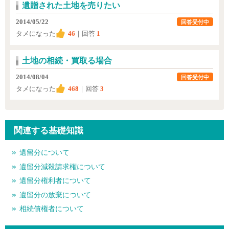
遺贈された土地を売りたい
2014/05/22
回答受付中
タメになった
46
｜回答
1
土地の相続・買取る場合
2014/08/04
回答受付中
タメになった
468
｜回答
3
関連する基礎知識
遺留分について
遺留分減殺請求権について
遺留分権利者について
遺留分の放棄について
相続債権者について