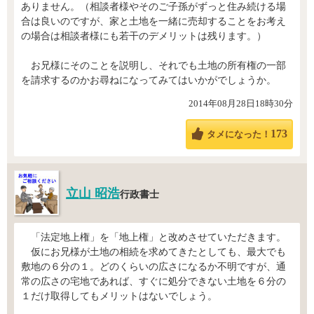
ありません。（相談者様やそのご子孫がずっと住み続ける場
合は良いのですが、家と土地を一緒に売却することをお考え
の場合は相談者様にも若干のデメリットは残ります。）
お兄様にそのことを説明し、それでも土地の所有権の一部
を請求するのかお尋ねになってみてはいかがでしょうか。
2014年08月28日18時30分
173
タメになった！
立山 昭浩
行政書士
「法定地上権」を「地上権」と改めさせていただきます。
仮にお兄様が土地の相続を求めてきたとしても、最大でも
敷地の６分の１。どのくらいの広さになるか不明ですが、通
常の広さの宅地であれば、すぐに処分できない土地を６分の
１だけ取得してもメリットはないでしょう。