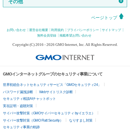
＋
その他
ページトップ
お問い合わせ
運営会社概要
利用規約
プライバシーポリシー
サイトマップ
無料会員登録
掲載希望お問い合わせ
Copyright (C) 2016 - 2026 GMO Internet, Inc. All Rights Reserved.
GMOインターネットグループのセキュリティ事業について
世界初総合ネットセキュリティサービス「GMOセキュリティ24」
パスワード漏洩診断
Webサイトリスク診断
セキュリティ相談AIチャットボット
実在証明・盗聴対策
サイバー攻撃対策（GMOサイバーセキュリティ byイエラエ）
サイバー攻撃対策（GMO Flatt Security）
なりすまし対策
セキュリティ事業の軌跡