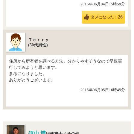
2015年06月04日15時59分
26
タメになった！
Ｔｅｒｒｙ
(50代男性)
住所から所有者を調べる方法、分かりやすそうなので早速実
行してみようと思います。
参考になりました。
ありがとうございます。
2015年06月05日16時45分
須山 博
行政書士／その他