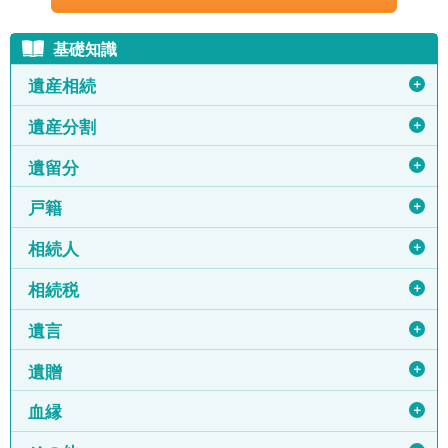
基礎知識
＋
遺産相続
＋
遺産分割
＋
遺留分
＋
戸籍
＋
相続人
＋
相続税
＋
遺言
＋
遺贈
＋
血縁