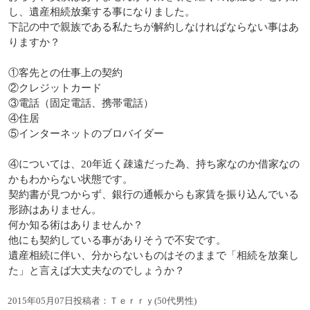
し、遺産相続放棄する事になりました。
下記の中で親族である私たちが解約しなければならない事はあ
りますか？
①客先との仕事上の契約
②クレジットカード
③電話（固定電話、携帯電話）
④住居
⑤インターネットのブロバイダー
④については、20年近く疎遠だった為、持ち家なのか借家なの
かもわからない状態です。
契約書が見つからず、銀行の通帳からも家賃を振り込んでいる
形跡はありません。
何か知る術はありませんか？
他にも契約している事がありそうで不安です。
遺産相続に伴い、分からないものはそのままで「相続を放棄し
た」と言えば大丈夫なのでしょうか？
2015年05月07日投稿者：Ｔｅｒｒｙ(50代男性)