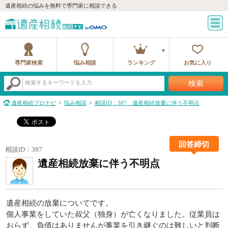
遺産相続の悩みを無料で専門家に相談できる
専門家検索
悩み相談
ランキング
お気に入り
検索
検索するキーワードを入力
遺産相続プロナビ
悩み相談
相談ID：387 遺産相続放棄に伴う不明点
回答締切
相談ID：387
遺産相続放棄に伴う不明点
遺産相続の放棄についてです。
個人事業をしていた叔父（独身）が亡くなりました。従業員は
おらず、負債はありませんが事業を引き継ぐのは難しいと判断