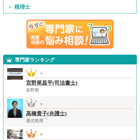
税理士
専門家ランキング
宮野尾昌平(司法書士)
長野県
高橋貴子(弁護士)
鹿児島県