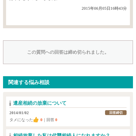
2015年06月05日16時43分
この質問への回答は締め切られました。
関連する悩み相談
遺産相続の放棄について
2014/01/02
回答締切
タメになった
0
｜回答
0
相続放棄した私は代襲相続人になれますか？