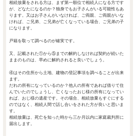
相続放棄をされる方は、まず第一順位で相続人になる方です
が、どなたになるのか？独身でもお子さんがいる可能性もあ
ります。又はお子さんがいなければ、ご両親、ご両親がいな
ければ、ご兄弟、ご兄弟が亡くなっている場合、ご兄弟の子
になります。
戸籍を取って調べるのが確実です。
又、記載された①から⑤までの解約しなければ契約が続いた
ままのものは、早めに解約されると良いでしょう。
④はその住所から土地、建物の登記事項を調べることが出来
ます。
だれの所有になっているのか？他人の所有であれば借りて住
んでいたのでしょうし、亡くなったおじ様の所有になってい
れば、おじ様の遺産です。その場合、相続放棄もすぐにする
のではなく、相続人間で話し合いをされた方が良いと思いま
す。
相続放棄は、死亡を知った時から三か月以内に家庭裁判所に
届出します。