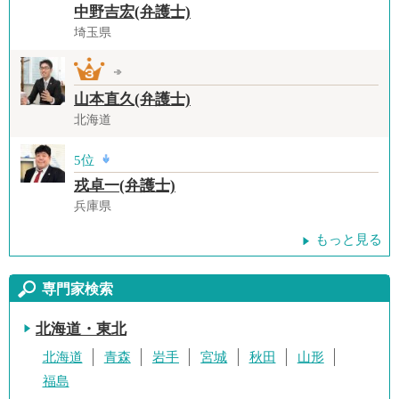
中野吉宏(弁護士)
埼玉県
山本直久(弁護士)
北海道
5位
戎卓一(弁護士)
兵庫県
もっと見る
専門家検索
北海道・東北
北海道
青森
岩手
宮城
秋田
山形
福島