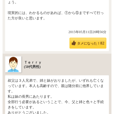
ょう。
現実的には、わかるものがあれば、①から⑤まですべて行っ
た方が良いと思います。
2015年05月11日20時56分
82
タメになった！
Ｔｅｒｒｙ
(50代男性)
叔父は３人兄弟で、姉と妹がおりましたが、いずれも亡くな
っています。本人も高齢すので、親は随分前に他界していま
す。
私は妹の長男にあたります。
全部行う必要があるということで、今、父と姉と色々と手続
きをしています。
ありがとうございました。