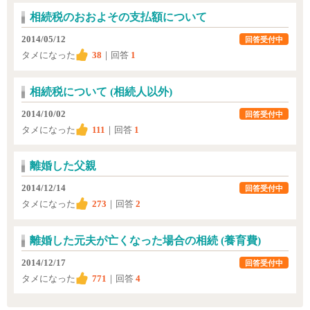
相続税のおおよその支払額について
2014/05/12
回答受付中
タメになった
38
｜回答
1
相続税について (相続人以外)
2014/10/02
回答受付中
タメになった
111
｜回答
1
離婚した父親
2014/12/14
回答受付中
タメになった
273
｜回答
2
離婚した元夫が亡くなった場合の相続 (養育費)
2014/12/17
回答受付中
タメになった
771
｜回答
4