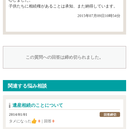
心しました。
子供たちに相続権があることは承知、また納得しています。
2015年07月09日10時54分
この質問への回答は締め切られました。
関連する悩み相談
遺産相続のことについて
2014/01/01
回答締切
タメになった
0
｜回答
0