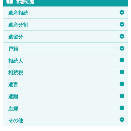
基礎知識
＋
遺産相続
＋
遺産分割
＋
遺留分
＋
戸籍
＋
相続人
＋
相続税
＋
遺言
＋
遺贈
＋
血縁
＋
その他