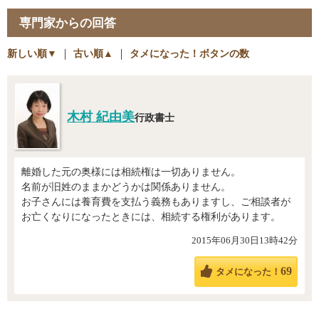
専門家からの回答
新しい順▼
｜
古い順▲
｜
タメになった！ボタンの数
木村 紀由美
行政書士
離婚した元の奥様には相続権は一切ありません。
名前が旧姓のままかどうかは関係ありません。
お子さんには養育費を支払う義務もありますし、ご相談者が
お亡くなりになったときには、相続する権利があります。
2015年06月30日13時42分
69
タメになった！