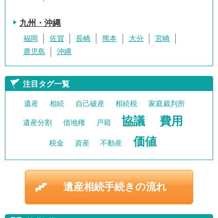
九州・沖縄
福岡
佐賀
長崎
熊本
大分
宮崎
鹿児島
沖縄
注目タグ一覧
遺産
相続
自己破産
相続税
家庭裁判所
協議
費用
遺産分割
借地権
戸籍
価値
税金
資産
不動産
遺産相続手続きの流れ