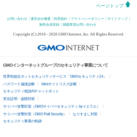
ページトップ
お問い合わせ
運営会社概要
利用規約
プライバシーポリシー
サイトマップ
無料会員登録
掲載希望お問い合わせ
Copyright (C) 2016 - 2026 GMO Internet, Inc. All Rights Reserved.
GMOインターネットグループのセキュリティ事業について
世界初総合ネットセキュリティサービス「GMOセキュリティ24」
パスワード漏洩診断
Webサイトリスク診断
セキュリティ相談AIチャットボット
実在証明・盗聴対策
サイバー攻撃対策（GMOサイバーセキュリティ byイエラエ）
サイバー攻撃対策（GMO Flatt Security）
なりすまし対策
セキュリティ事業の軌跡