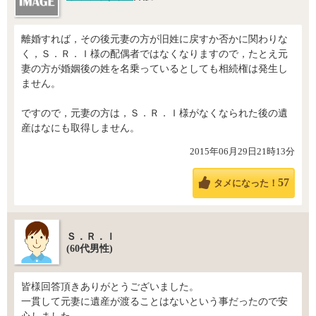
離婚すれば，その後元妻の方が旧姓に戻すか否かに関わりな
く，Ｓ．Ｒ．Ｉ様の配偶者ではなくなりますので，たとえ元
妻の方が婚姻後の姓を名乗っているとしても相続権は発生し
ません。
ですので，元妻の方は，Ｓ．Ｒ．Ｉ様がなくなられた後の遺
産はなにも取得しません。
2015年06月29日21時13分
57
タメになった！
Ｓ．Ｒ．Ｉ
(60代男性)
皆様回答頂きありがとうございました。
一貫して元妻に遺産が渡ることはないという事だったので安