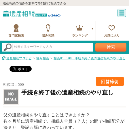
遺産相続の悩みを無料で専門家に相談できる
専門家検索
悩み相談
ランキング
お気に入り
検索
検索するキーワードを入力
遺産相続プロナビ
悩み相談
相談ID：500 手続き終了後の遺産相続のやり直し
回答締切
相談ID：500
手続き終了後の遺産相続のやり直し
父の遺産相続をやり直すことはできますか？
数ヶ月前に遺産相続で、相続人全員（７人）の間で相続配分が
決まり、登記も既に終わっています。