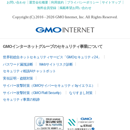
お問い合わせ
運営会社概要
利用規約
プライバシーポリシー
サイトマップ
無料会員登録
掲載希望お問い合わせ
Copyright (C) 2016 - 2026 GMO Internet, Inc. All Rights Reserved.
GMOインターネットグループのセキュリティ事業について
世界初総合ネットセキュリティサービス「GMOセキュリティ24」
パスワード漏洩診断
Webサイトリスク診断
セキュリティ相談AIチャットボット
実在証明・盗聴対策
サイバー攻撃対策（GMOサイバーセキュリティ byイエラエ）
サイバー攻撃対策（GMO Flatt Security）
なりすまし対策
セキュリティ事業の軌跡