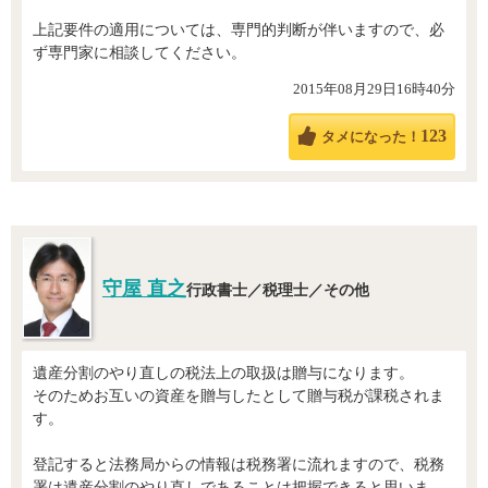
上記要件の適用については、専門的判断が伴いますので、必
ず専門家に相談してください。
2015年08月29日16時40分
123
タメになった！
守屋 直之
行政書士／税理士／その他
遺産分割のやり直しの税法上の取扱は贈与になります。
そのためお互いの資産を贈与したとして贈与税が課税されま
す。
登記すると法務局からの情報は税務署に流れますので、税務
署は遺産分割のやり直しであることは把握できると思いま