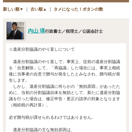
新しい順▼
｜
古い順▲
｜
タメになった！ボタンの数
内山 瑛
行政書士／税理士／公認会計士
☆遺産分割協議のやり直しについて
遺産分割協議のやり直しで、事実上、従前の遺産分割協議
を「合意解除」して、「再協議」した場合には、事実上相続
後に当事者の合意で贈与が発生したとみなされ、贈与税が発
生します。
しかし、遺産分割協議に何らかの「無効原因」があったた
めに、当初の分割協議自体を無効として、新たに遺産分割協
議を行った場合は、修正申告・更正の請求の対象となります
（相続税の再計算）。
必ず贈与税が課せられるわけではありません。
遺産分割協議の主な無効原因は、