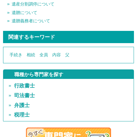
遺産分割調停について
遺贈について
遺贈義務者について
関連するキーワード
手続き
相続
全員
内容
父
職種から専門家を探す
行政書士
司法書士
弁護士
税理士