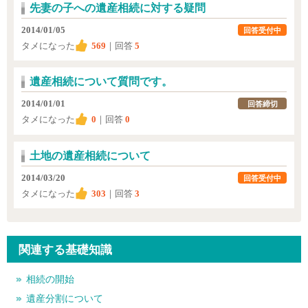
先妻の子への遺産相続に対する疑問
2014/01/05
回答受付中
タメになった
569
｜回答
5
遺産相続について質問です。
2014/01/01
回答締切
タメになった
0
｜回答
0
土地の遺産相続について
2014/03/20
回答受付中
タメになった
303
｜回答
3
関連する基礎知識
相続の開始
遺産分割について