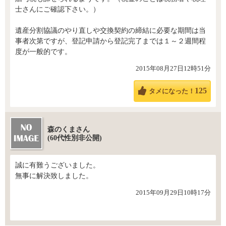
士さんにご確認下さい。）
遺産分割協議のやり直しや交換契約の締結に必要な期間は当
事者次第ですが、登記申請から登記完了までは１～２週間程
度が一般的です。
2015年08月27日12時51分
125
タメになった！
森のくまさん
(60代性別非公開)
誠に有難うございました。
無事に解決致しました。
2015年09月29日10時17分