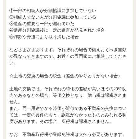
①一部の相続人が分割協議に参加していない
②相続人でない人が分割協議に参加している
③遺産の重要な一部が漏れていた
④遺産分割協議後に一定の遺言が発見された場合
⑤詐欺や脅迫により取り消した場合
などさまざまあります。それぞれの場合で備えおくべき書類
が異なってきますので、お近くの専門家にご相談してくださ
い。
☆土地の交換の場合の税金（差金のやりとりがない場合）
土地の交換では、それぞれの時価の差額が高いほうの20%以
内であるなどの場合、等価交換となり、贈与税は課税されま
せん。
また、同一用途でかる時価が近似である不動産の交換につい
ては、一定の要件のもと、譲渡がなかったものとみなれる制
度があります。その場合、所得税は課税されません。
なお、不動産取得税や登録免許税は支払う必要があります。