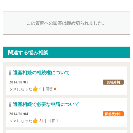
この質問への回答は締め切られました。
関連する悩み相談
遺産相続の相続権について
2014/01/01
回答締切
タメになった
0
｜回答
0
遺産相続で必要な申請について
2014/01/04
回答受付中
タメになった
54
｜回答
1