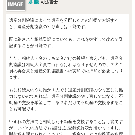
加藤
司法書士
遺産分割協議によって遺産を分配したとの前提でお話する
と、遺産分割協議のやり直しは可能です。
既に為された相続登記についても、これを抹消して改めて登
記することが可能です。
ただ、相続人７名のうち２名だけの希望と言えども、遺産分
割協議は相続人全員で行わなければなりませんので、７名全
員の再合意と遺産分割協議書への実印での押印が必要になり
ます。
もし相続人のうち誰か１人でも遺産分割協議のやり直しに協
力しないのであれば、遺産分割協議のやり直しではなく、不
動産の交換を希望している２名だけで不動産の交換をするこ
とも可能です。
いずれの方法でも相続した不動産を交換することは可能です
が、いずれの方法でも登記には登録免許税が掛かりますし、
贈与税も課せられるようです。（税金のことは税務署や税理