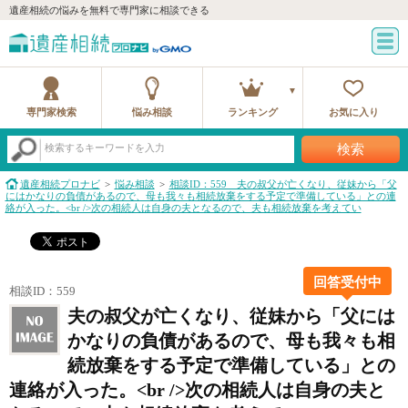
遺産相続の悩みを無料で専門家に相談できる
専門家検索
悩み相談
ランキング
お気に入り
検索
検索するキーワードを入力
遺産相続プロナビ
悩み相談
相談ID：559 夫の叔父が亡くなり、従妹から「父
にはかなりの負債があるので、母も我々も相続放棄をする予定で準備している」との連
絡が入った。<br />次の相続人は自身の夫となるので、夫も相続放棄を考えてい
回答受付中
相談ID：559
夫の叔父が亡くなり、従妹から「父には
かなりの負債があるので、母も我々も相
続放棄をする予定で準備している」との
連絡が入った。<br />次の相続人は自身の夫と