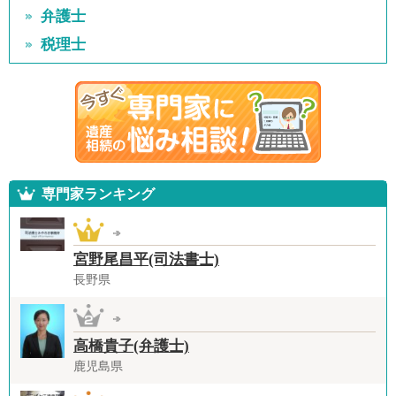
弁護士
税理士
専門家ランキング
宮野尾昌平(司法書士)
長野県
高橋貴子(弁護士)
鹿児島県