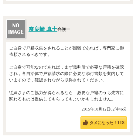
奈良崎 真士
弁護士
ご自身で戸籍収集をされることが困難であれば，専門家に御
依頼されるべきです。
ご自身で可能なのであれば，まず裁判所で必要な戸籍を確認
され，各自治体で戸籍請求の際に必要な添付書類を案内して
いますので，確認されながら取得されてください。
従妹さまのご協力が得られるなら，必要な戸籍のうち先方に
関わるものは提供してもらってもよいかもしれません。
2015年10月12日02時46分
118
タメになった！