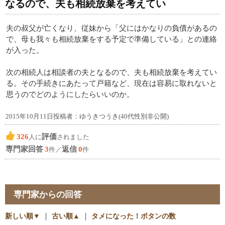
なるので、夫も相続放棄を考えてい
夫の叔父が亡くなり、従妹から「父にはかなりの負債があるの
で、母も我々も相続放棄をする予定で準備している」との連絡
が入った。
次の相続人は相談者の夫となるので、夫も相続放棄を考えてい
る。その手続きにあたって戸籍など、現在は容易に取れないと
思うのでどのようにしたらいいのか。
2015年10月11日投稿者：ゆうきつうき(40代性別非公開)
326
評価
人に
されました
専門家回答
3
返信
0
件／
件
専門家からの回答
新しい順▼
｜
古い順▲
｜
タメになった！ボタンの数