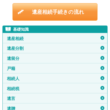
遺産相続手続きの流れ
基礎知識
＋
遺産相続
＋
遺産分割
＋
遺留分
＋
戸籍
＋
相続人
＋
相続税
＋
遺言
＋
遺贈