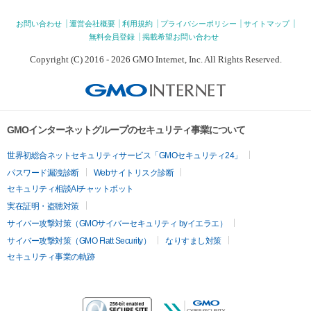
お問い合わせ
運営会社概要
利用規約
プライバシーポリシー
サイトマップ
無料会員登録
掲載希望お問い合わせ
Copyright (C) 2016 - 2026 GMO Internet, Inc. All Rights Reserved.
GMOインターネットグループのセキュリティ事業について
世界初総合ネットセキュリティサービス「GMOセキュリティ24」
パスワード漏洩診断
Webサイトリスク診断
セキュリティ相談AIチャットボット
実在証明・盗聴対策
サイバー攻撃対策（GMOサイバーセキュリティ byイエラエ）
サイバー攻撃対策（GMO Flatt Security）
なりすまし対策
セキュリティ事業の軌跡