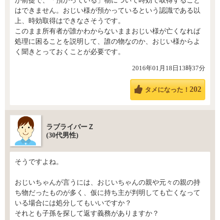
が前提で、「預かっている」物について時効で取得すること
はできません。おじい様が預かっているという認識である以
上、時効取得はできなさそうです。
このまま所有者が誰かわからないままおじい様が亡くなれば
処理に困ることを説明して、誰の物なのか、おじい様からよ
く聞きとっておくことが必要です。
2016年01月18日13時37分
202
タメになった！
ラブライバーＺ
(30代男性)
そうですよね。
おじいちゃんが言うには、おじいちゃんの親や元々の親の持
ち物だったものが多く、仮に持ち主が判明しても亡くなって
いる場合には処分してもいいですか？
それとも子孫を探して返す義務がありますか？