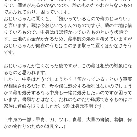
りで、価値があるのかないのか、誰のものだかわからないもの
であふれており、困っています。
おじいちゃんに聞くと、「預かっているもので俺のじゃない」
と言います。蔵は今おじいちゃんのものですが、蔵の土地は借
りているもので、中身はほぼ預かっているものという状態で
す。土地のお金がかかるため、蔵事態の処分を考えていますが
おじいちゃんが健在のうちはこのまま取って置くほかなさそう
です。
おじいちゃんが亡くなった後ですが、この蔵は相続の対象にな
るものと思われます。
しかし、中身はどうでしょうか？「預かっている」という事実
が相続されるだけで、母や僕に処分する権利はないのでしょう
か？蔵を処分するなら中身も一緒に処分したいのですが困って
います。書類などはなく、だれのものだか確認できるものはご
家族に連絡を取りましたが、9割は身元不明です。
（中身の一部：甲冑、刀、ツボ、食器、大量の書物、着物、何
かの物作りのための道具？…）