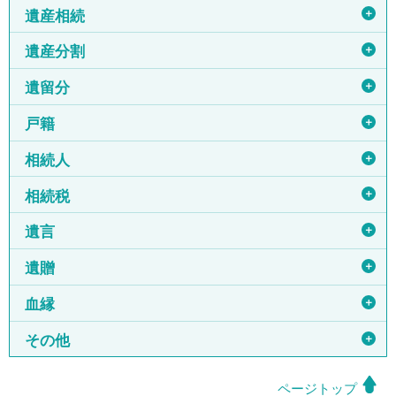
＋
遺産相続
＋
遺産分割
＋
遺留分
＋
戸籍
＋
相続人
＋
相続税
＋
遺言
＋
遺贈
＋
血縁
＋
その他
ページトップ