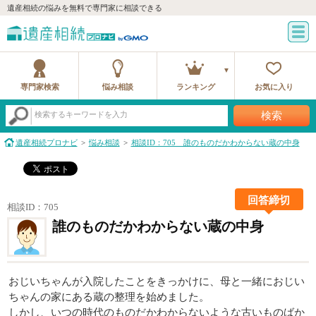
遺産相続の悩みを無料で専門家に相談できる
専門家検索
悩み相談
ランキング
お気に入り
検索
検索するキーワードを入力
遺産相続プロナビ
悩み相談
相談ID：705 誰のものだかわからない蔵の中身
回答締切
相談ID：705
誰のものだかわからない蔵の中身
おじいちゃんが入院したことをきっかけに、母と一緒におじい
ちゃんの家にある蔵の整理を始めました。
しかし、いつの時代のものだかわからないような古いものばか