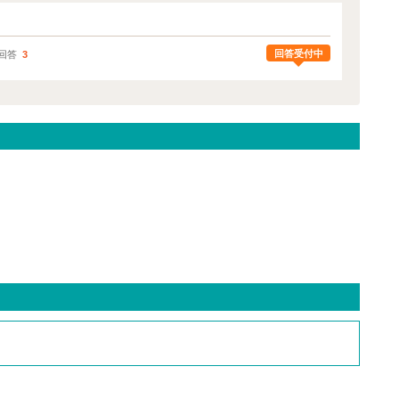
回答受付中
回答
3