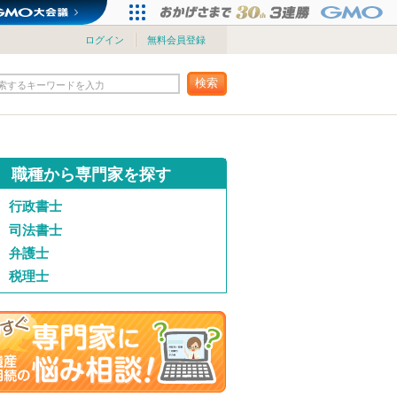
ログイン
無料会員登録
検索
索するキーワードを入力
職種から専門家を探す
行政書士
司法書士
弁護士
税理士