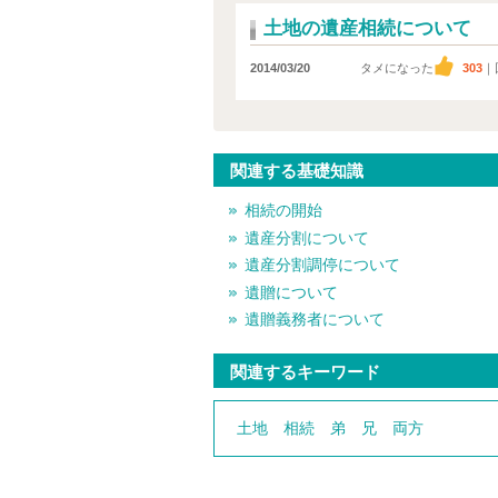
土地の遺産相続について
2014/03/20
タメになった
303
｜
関連する基礎知識
相続の開始
遺産分割について
遺産分割調停について
遺贈について
遺贈義務者について
関連するキーワード
土地
相続
弟
兄
両方