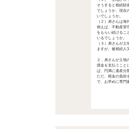
そうすると相続財
でしょうか、現在
いでしょうか。
（２）弟さんは海
例えば、不動産管
をもらい続けるこ
いるでしょうか。
（３）弟さんが土
ますが、被相続人
２．弟さんが土地
償金を支払うこと
ば、円満に遺産分
ただ、税金の負担
で、お早めに専門