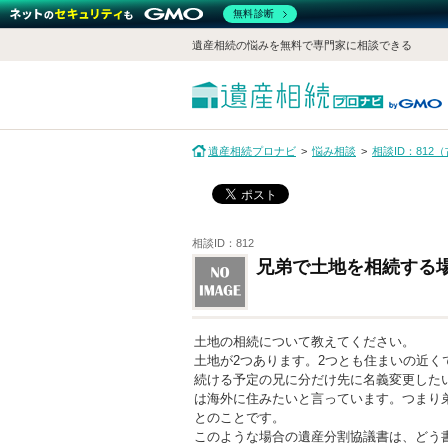
無料診断
遺産相続の悩みを無料で専門家に相談できる
遺産相続プロナビ
悩み相談
相談ID：81
相談ID：812
兄弟で土地を相続する
土地の相続について教えてください。
土地が2つあります。2つとも住まいの近く
続ける予定の兄に分だけ先に名義変更した
は海外に住みたいと言っています。つまり
とのことです。
このような場合の遺産分割協議書は、どう