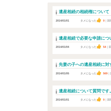
遺産相続の相続権について
2014/01/01
タメになった
0
｜回
遺産相続で必要な申請につ
2014/01/04
タメになった
54
｜
先妻の子への遺産相続に対
2014/01/05
タメになった
569
｜
遺産相続について質問です
2014/01/01
タメになった
0
｜回