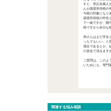
すと、登記名義人
んが譲渡所得税の
与税の対象になり
譲渡所得税の申告
で一緒ですが、贈
税ですから余分な
弟さんはまだ学生
っちでもいい」と
場合であるとか、
の資金で済みます
ご質問は、このよ
いためにも、専門
関連する悩み相談