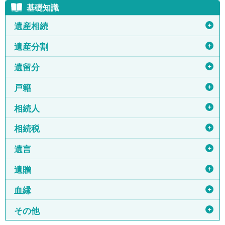
基礎知識
＋
遺産相続
＋
遺産分割
＋
遺留分
＋
戸籍
＋
相続人
＋
相続税
＋
遺言
＋
遺贈
＋
血縁
＋
その他