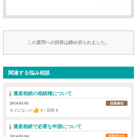
この質問への回答は締め切られました。
関連する悩み相談
遺産相続の相続権について
2014/01/01
回答締切
タメになった
0
｜回答
0
遺産相続で必要な申請について
2014/01/04
回答受付中