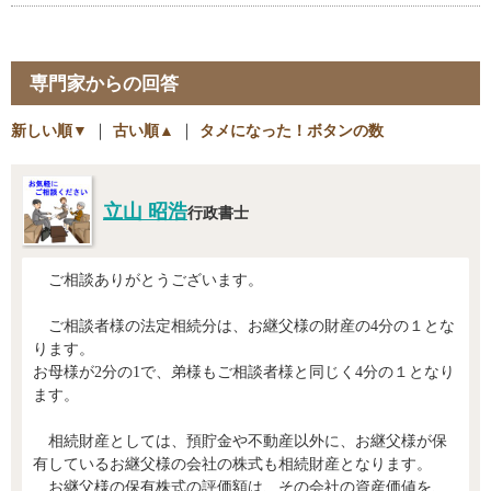
専門家からの回答
新しい順▼
｜
古い順▲
｜
タメになった！ボタンの数
立山 昭浩
行政書士
ご相談ありがとうございます。
ご相談者様の法定相続分は、お継父様の財産の4分の１とな
ります。
お母様が2分の1で、弟様もご相談者様と同じく4分の１となり
ます。
相続財産としては、預貯金や不動産以外に、お継父様が保
有しているお継父様の会社の株式も相続財産となります。
お継父様の保有株式の評価額は、その会社の資産価値を、