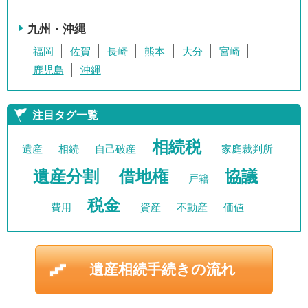
九州・沖縄
福岡
佐賀
長崎
熊本
大分
宮崎
鹿児島
沖縄
注目タグ一覧
相続税
遺産
相続
自己破産
家庭裁判所
遺産分割
借地権
協議
戸籍
税金
費用
資産
不動産
価値
遺産相続手続きの流れ