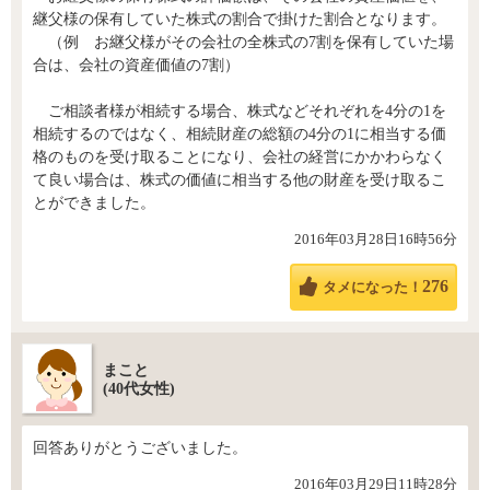
継父様の保有していた株式の割合で掛けた割合となります。
（例 お継父様がその会社の全株式の7割を保有していた場
合は、会社の資産価値の7割）
ご相談者様が相続する場合、株式などそれぞれを4分の1を
相続するのではなく、相続財産の総額の4分の1に相当する価
格のものを受け取ることになり、会社の経営にかかわらなく
て良い場合は、株式の価値に相当する他の財産を受け取るこ
とができました。
2016年03月28日16時56分
276
タメになった！
まこと
(40代女性)
回答ありがとうございました。
2016年03月29日11時28分