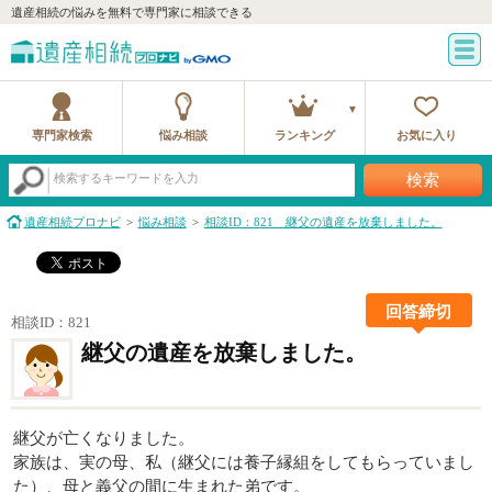
遺産相続の悩みを無料で専門家に相談できる
専門家検索
悩み相談
ランキング
お気に入り
検索
検索するキーワードを入力
遺産相続プロナビ
悩み相談
相談ID：821 継父の遺産を放棄しました。
回答締切
相談ID：821
継父の遺産を放棄しました。
継父が亡くなりました。
家族は、実の母、私（継父には養子縁組をしてもらっていまし
た）、母と義父の間に生まれた弟です。