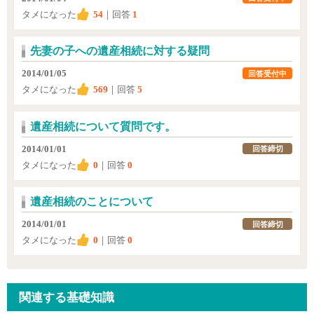
タメになった
54
｜回答
1
先妻の子への遺産相続に対する疑問
2014/01/05
回答受付中
タメになった
569
｜回答
5
遺産相続について質問です。
2014/01/01
回答締切
タメになった
0
｜回答
0
遺産相続のことについて
2014/01/01
回答締切
タメになった
0
｜回答
0
関連する基礎知識