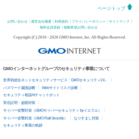
ページトップ
お問い合わせ
運営会社概要
利用規約
プライバシーポリシー
サイトマップ
無料会員登録
掲載希望お問い合わせ
Copyright (C) 2016 - 2026 GMO Internet, Inc. All Rights Reserved.
GMOインターネットグループのセキュリティ事業について
世界初総合ネットセキュリティサービス「GMOセキュリティ24」
パスワード漏洩診断
Webサイトリスク診断
セキュリティ相談AIチャットボット
実在証明・盗聴対策
サイバー攻撃対策（GMOサイバーセキュリティ byイエラエ）
サイバー攻撃対策（GMO Flatt Security）
なりすまし対策
セキュリティ事業の軌跡