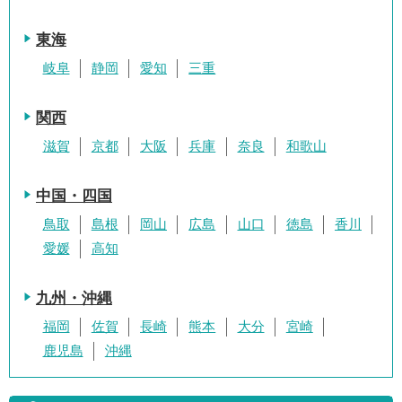
東海
岐阜
静岡
愛知
三重
関西
滋賀
京都
大阪
兵庫
奈良
和歌山
中国・四国
鳥取
島根
岡山
広島
山口
徳島
香川
愛媛
高知
九州・沖縄
福岡
佐賀
長崎
熊本
大分
宮崎
鹿児島
沖縄