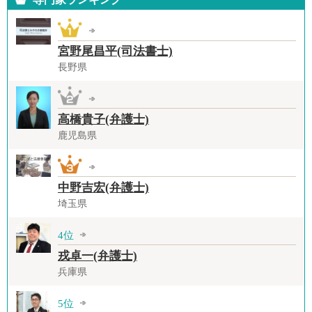
宮野尾昌平(司法書士)
長野県
高橋貴子(弁護士)
鹿児島県
中野吉宏(弁護士)
埼玉県
4位
戎卓一(弁護士)
兵庫県
5位