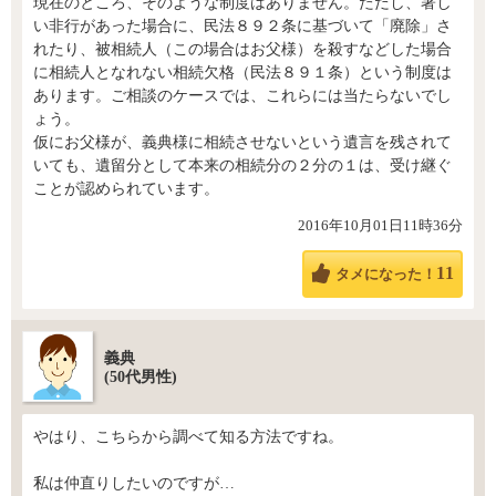
現在のところ、そのような制度はありません。ただし、著し
い非行があった場合に、民法８９２条に基づいて「廃除」さ
れたり、被相続人（この場合はお父様）を殺すなどした場合
に相続人となれない相続欠格（民法８９１条）という制度は
あります。ご相談のケースでは、これらには当たらないでし
ょう。
仮にお父様が、義典様に相続させないという遺言を残されて
いても、遺留分として本来の相続分の２分の１は、受け継ぐ
ことが認められています。
2016年10月01日11時36分
11
タメになった！
義典
(50代男性)
やはり、こちらから調べて知る方法ですね。
私は仲直りしたいのですが…