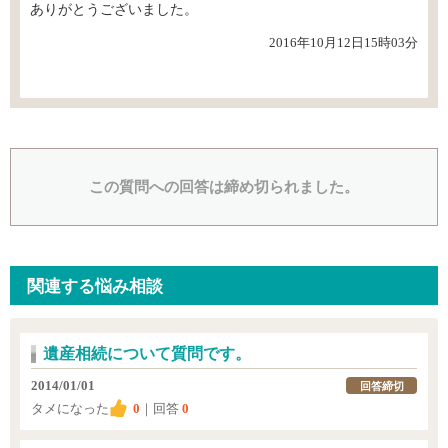
ありがとうございました。
2016年10月12日15時03分
この質問への回答は締め切られました。
関連する悩み相談
遺産相続について質問です。
2014/01/01
回答締切
タメになった
0
｜回答
0