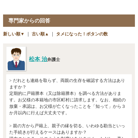
専門家からの回答
新しい順▼
｜
古い順▲
｜
タメになった！ボタンの数
松本 治
弁護士
> だれとも連絡を取らず、両親の生存を確認する方法はあり
ますか？
定期的に戸籍謄本（又は除籍謄本）を調べる方法がありま
す。お父様の本籍地の市区町村に請求します。なお、相続の
放棄・承認は、お父様が亡くなったことを「知って」から３
か月以内に行えば大丈夫です。
> 親の方から戸籍上、親子の縁を切る、いわゆる勘当といっ
た手続きが行えるケースはありますか？