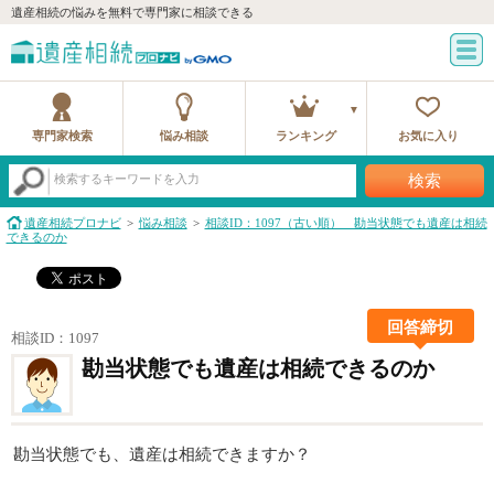
遺産相続の悩みを無料で専門家に相談できる
専門家検索
悩み相談
ランキング
お気に入り
検索
検索するキーワードを入力
遺産相続プロナビ
悩み相談
相談ID：1097（古い順） 勘当状態でも遺産は相続
できるのか
回答締切
相談ID：1097
勘当状態でも遺産は相続できるのか
勘当状態でも、遺産は相続できますか？