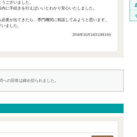
とうございました。
以内に手続きを行えばいいとわかり安心いたしました。
る必要が出てきたら、専門機関に相談してみようと思います。
ざいました。
2016年10月14日11時14分
問への回答は締め切られました。