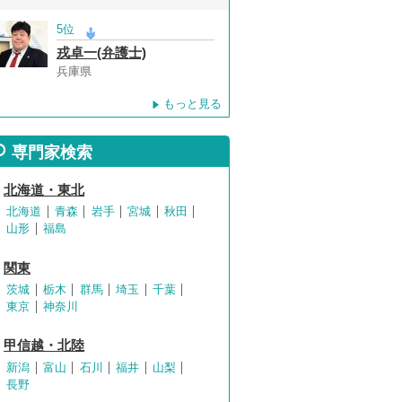
5位
戎卓一(弁護士)
兵庫県
もっと見る
専門家検索
北海道・東北
北海道
青森
岩手
宮城
秋田
山形
福島
関東
茨城
栃木
群馬
埼玉
千葉
東京
神奈川
甲信越・北陸
新潟
富山
石川
福井
山梨
長野