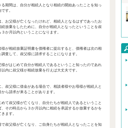
期間は、自分が相続人となり相続の開始あったことを知っ
内です。
お父様が亡くなったけれど、相続人となるはずであったお
相続放棄をしたために、自分が相続人となったということを叔
ら３か月以内ということになります。
が相続放棄証明書を債権者に提出すると、債権者は次の相
を調査して、叔父様に請求することになります。
がはじめて自分が相続人であるということ知ったのであれ
月以内に叔父様が相続放棄を行えば大丈夫です。
叔父様に借金がある場合で、相談者様やお母様が相続人と
者から請求が来ることがあります。
て叔父様が亡くなり、自分たちが相続人であるということ
ば、その時点から３か月以内に相続を承認するか放棄するかを
てきます。
叔父様が亡くなり、ご自身たちが相続人となったことを知