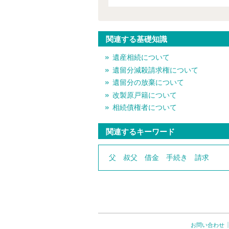
関連する基礎知識
遺産相続について
遺留分減殺請求権について
遺留分の放棄について
改製原戸籍について
相続債権者について
関連するキーワード
父
叔父
借金
手続き
請求
お問い合わせ