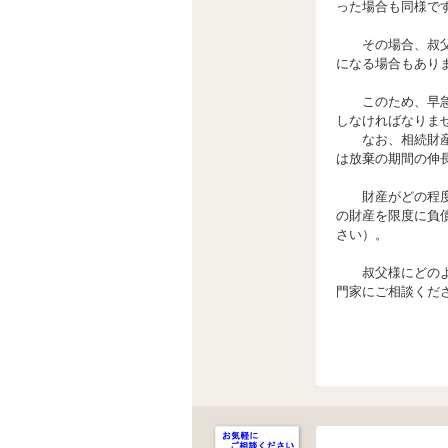
った場合も同様で
その場合、叔父様
になる場合もあり
このため、早急に
しなければなりま
なお、相続財産の
は放棄の期間の伸
財産がどの程度あ
の財産を限度に負
さい）。
叔父様にどのよう
門家にご相談くだ