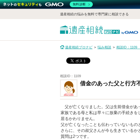
無料診断
遺産相続の悩みを無料で専門家に相談できる
遺産相続プロナビ
悩み相談
相談ID：11
相談ID：1109
借金のあった父と行方
父が亡くなりました。父は生前借金があ
家族である母と私は早々に放棄の手続きを
居るかわりません。
父が亡くなったことも伝わっていないもの
さらに、その叔父さんが今も生きているか
質問は2つです。