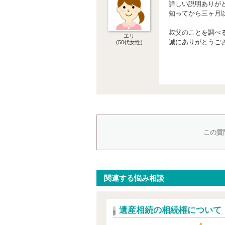
詳しい説明ありが
知ってから三ヶ月
叔父のことを調べ
エリ
誠にありがとうご
(50代女性)
この質
関連する悩み相談
遺産相続の相続権について