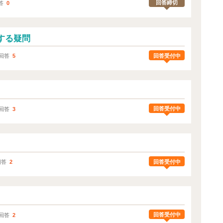
回答締切
答
0
する疑問
回答受付中
回答
5
回答受付中
回答
3
回答受付中
回答
2
回答受付中
回答
2