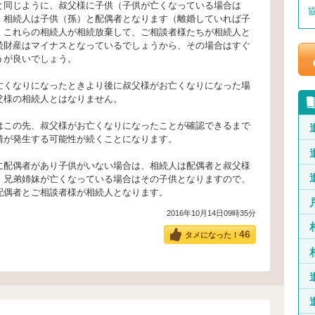
と同じように、叔父様に子供（子供が亡くなっている場合は
、相続人は子供（孫）と配偶者となります（離婚していれば子
、これらの相続人が相続放棄して、ご相談者様たちが相続人と
続財産はマイナスとなっているでしょうから、その場合はすぐ
うが良いでしょう。
亡くなりになったときより後に叔父様がお亡くなりになった場
父様の相続人とはなりません。
はこの先、叔父様がお亡くなりになったことが確認できるまで
情が発生する可能性が続くことになります。
偶者があり子供がいない場合は、相続人は配偶者と叔父様
、兄弟姉妹が亡くなっている場合はその子供となりますので、
配偶者とご相談者様が相続人となります。
2016年10月14日09時35分
46
タメになった！