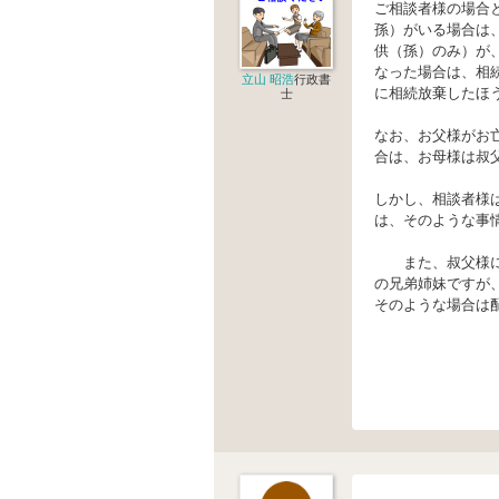
ご相談者様の場合
孫）がいる場合は
供（孫）のみ）が
なった場合は、相
立山 昭浩
行政書
に相続放棄したほ
士
なお、お父様がお
合は、お母様は叔
しかし、相談者様
は、そのような事
また、叔父様に配
の兄弟姉妹ですが
そのような場合は