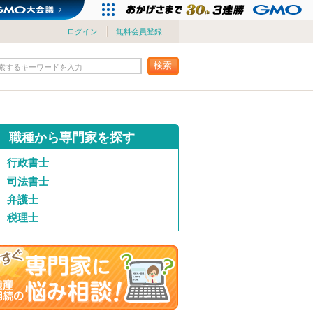
ログイン
無料会員登録
検索
索するキーワードを入力
職種から専門家を探す
行政書士
司法書士
弁護士
税理士