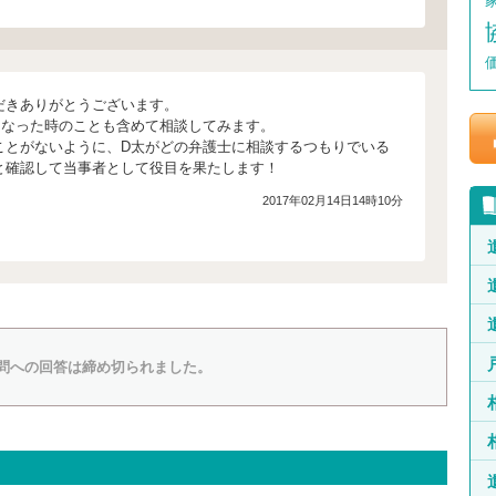
だきありがとうございます。
くなった時のことも含めて相談してみます。
ことがないように、D太がどの弁護士に相談するつもりでいる
と確認して当事者として役目を果たします！
2017年02月14日14時10分
問への回答は締め切られました。