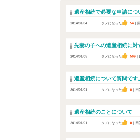
遺産相続で必要な申請につ
2014/01/04
タメになった
54
｜
先妻の子への遺産相続に対
2014/01/05
タメになった
569
｜
遺産相続について質問です
2014/01/01
タメになった
0
｜回
遺産相続のことについて
2014/01/01
タメになった
0
｜回