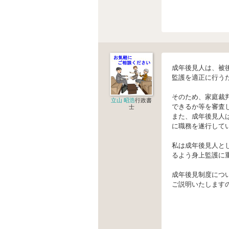
成年後見人は、被
監護を適正に行う
そのため、家庭裁
立山 昭浩
行政書
できるか等を審査
士
また、成年後見人
に職務を遂行して
私は成年後見人と
るよう身上監護に
成年後見制度につ
ご説明いたします