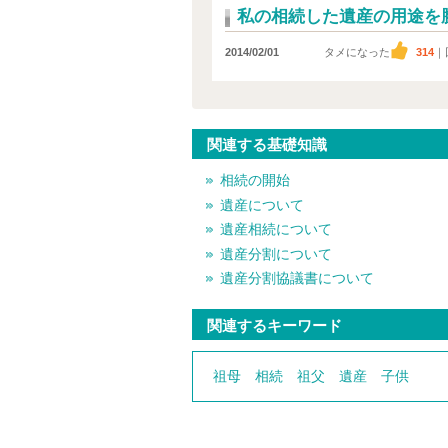
私の相続した遺産の用途を
2014/02/01
タメになった
314
｜
関連する基礎知識
相続の開始
遺産について
遺産相続について
遺産分割について
遺産分割協議書について
関連するキーワード
祖母
相続
祖父
遺産
子供