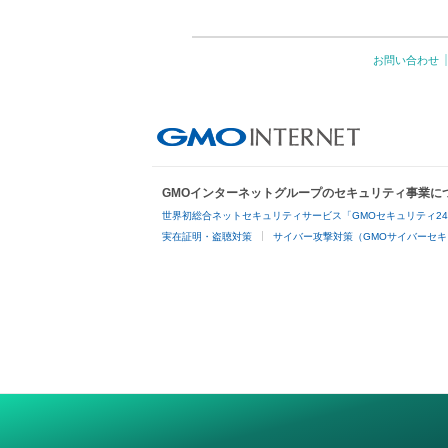
お問い合わせ
GMOインターネットグループのセキュリティ事業に
世界初総合ネットセキュリティサービス「GMOセキュリティ2
実在証明・盗聴対策
サイバー攻撃対策（GMOサイバーセキ