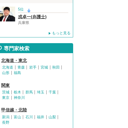
5位
戎卓一(弁護士)
兵庫県
もっと見る
専門家検索
北海道・東北
北海道
青森
岩手
宮城
秋田
山形
福島
関東
茨城
栃木
群馬
埼玉
千葉
東京
神奈川
甲信越・北陸
新潟
富山
石川
福井
山梨
長野