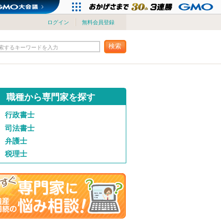
ログイン
無料会員登録
検索
索するキーワードを入力
職種から専門家を探す
行政書士
司法書士
弁護士
税理士