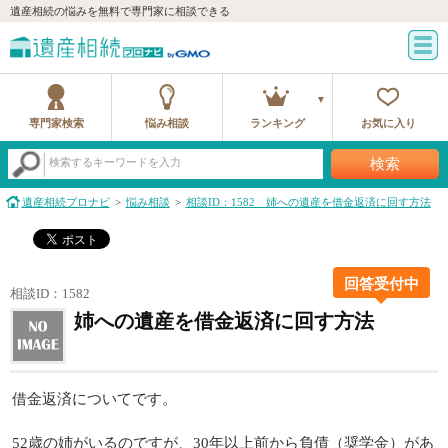
遺産相続の悩みを無料で専門家に相談できる
専門家検索
悩み相談
ランキング
お気に入り
検索
検索するキーワードを入力
遺産相続プロナビ
悩み相談
相談ID：1582 姉への遺産を借金返済に回す方法
回答受付中
相談ID：1582
姉への遺産を借金返済に回す方法
借金返済についてです。
52歳の姉がいるのですが、30年以上前から負債（奨学金）があ