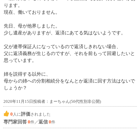
ります。
現在、働いておりません。
先日、母が他界しました。
少し遺産がありますが、返済にあてる気はないようです。
父が連帯保証人になっているので返済しきれない場合、
父に返済義務が生じるのですが、それを前もって回避したいと
思っています。
姉を説得する以外に、
母からの姉への分割相続分をなんとか返済に回す方法はないで
しょうか？
2020年11月15日投稿者：まーちゃん(50代性別非公開)
0
評価
人に
されました
専門家回答
0
返信
0
件／
件