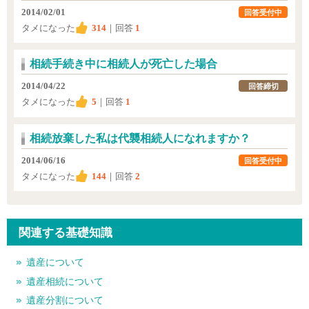
2014/02/01
回答受付中
タメになった
314
｜回答
1
相続手続き中に相続人が死亡した場合
2014/04/22
回答締切
タメになった
5
｜回答
1
相続放棄した私は代襲相続人になれますか？
2014/06/16
回答受付中
タメになった
144
｜回答
2
関連する基礎知識
遺産について
遺産相続について
遺産分割について