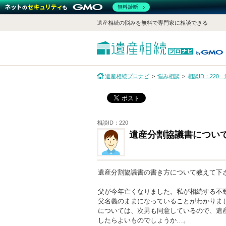
無料診断
遺産相続の悩みを無料で専門家に相談できる
遺産相続プロナビ
悩み相談
相談ID：22
相談ID：220
遺産分割協議書につい
遺産分割協議書の書き方について教えて下
父が今年亡くなりました。私が相続する不
父名義のままになっていることがわかりま
については、次男も同意しているので、遺
したらよいものでしょうか…。