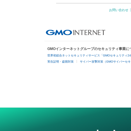
お問い合わせ
GMOインターネットグループのセキュリティ事業に
世界初総合ネットセキュリティサービス「GMOセキュリティ2
実在証明・盗聴対策
サイバー攻撃対策（GMOサイバーセキ