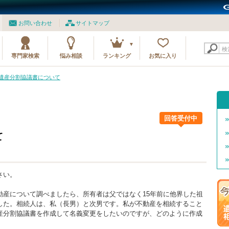
お問い合わせ
サイトマップ
検
専門家検索
悩み相談
ランキング
お気に入り
0 遺産分割協議書について
回答受付中
て
さい。
動産について調べましたら、所有者は父ではなく15年前に他界した祖
した。相続人は、私（長男）と次男です。私が不動産を相続すること
産分割協議書を作成して名義変更をしたいのですが、どのように作成