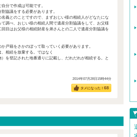
ご自分で作成は可能です。
分割協議をする必要があります。
の名義とのことですので、まずおじい様の相続人がどなたにな
って調べ、おじい様の相続人間で遺産分割協議をして、お父様
二回目はお父様の相続財産を弟さんとの二人で遺産分割協議を
のか戸籍をさかのぼって取っていく必要があります。
は、相続を放棄する。ではなく
物）を登記された地番通りに記載し、だれだれが相続する。と
。
2014年07月28日15時44分
68
タメになった！