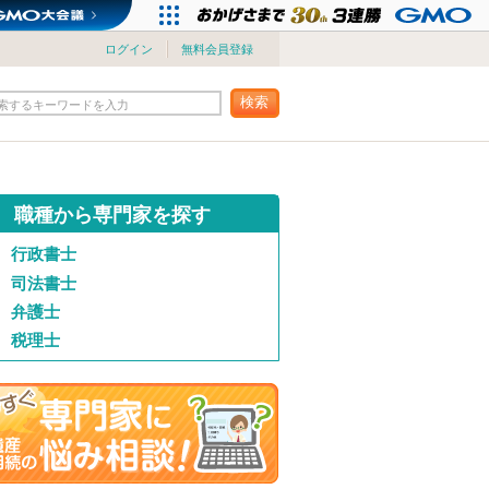
ログイン
無料会員登録
検索
索するキーワードを入力
職種から専門家を探す
行政書士
司法書士
弁護士
税理士