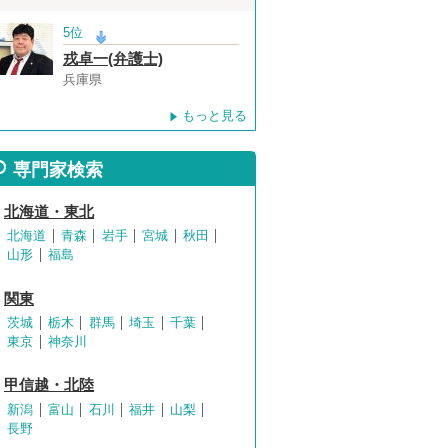
5位
戎卓一(弁護士)
兵庫県
もっと見る
専門家検索
北海道・東北
北海道
青森
岩手
宮城
秋田
山形
福島
関東
茨城
栃木
群馬
埼玉
千葉
東京
神奈川
甲信越・北陸
新潟
富山
石川
福井
山梨
長野