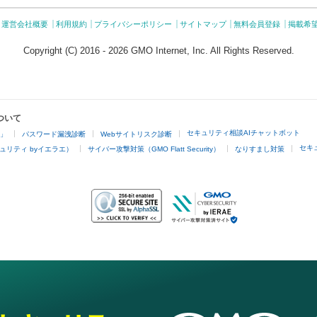
運営会社概要
利用規約
プライバシーポリシー
サイトマップ
無料会員登録
掲載希
Copyright (C) 2016 - 2026 GMO Internet, Inc. All Rights Reserved.
ついて
セキュリティ相談AIチャットボット
4」
パスワード漏洩診断
Webサイトリスク診断
セキ
ュリティ byイエラエ）
サイバー攻撃対策（GMO Flatt Security）
なりすまし対策