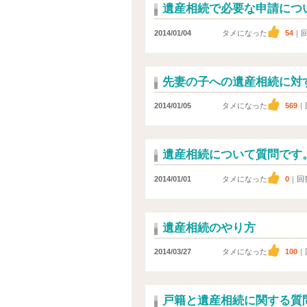
遺産相続で必要な申請につ
2014/01/04
タメになった
54
｜
先妻の子への遺産相続に対
2014/01/05
タメになった
569
｜
遺産相続について質問です
2014/01/01
タメになった
0
｜回
遺産相続のやり方
2014/03/27
タメになった
100
｜
戸籍と遺産相続に関する質