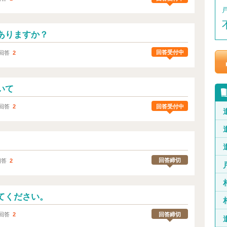
ありますか？
回答受付中
回答
2
いて
回答受付中
回答
2
回答締切
回答
2
てください。
回答締切
回答
2