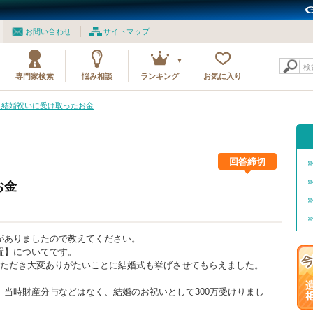
お問い合わせ
サイトマップ
検
専門家検索
悩み相談
ランキング
お気に入り
01 結婚祝いに受け取ったお金
回答締切
お金
がありましたので教えてください。
置】についてです。
いただき大変ありがたいことに結婚式も挙げさせてもらえました。
当時財産分与などはなく、結婚のお祝いとして300万受けりまし