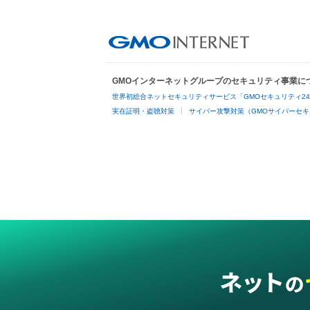
GMOインターネットグループのセキュリティ事業に
世界初総合ネットセキュリティサービス「GMOセキュリティ2
実在証明・盗聴対策
サイバー攻撃対策（GMOサイバーセキ