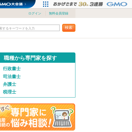
ログイン
無料会員登録
検索
索するキーワードを入力
職種から専門家を探す
行政書士
司法書士
弁護士
税理士