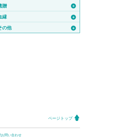
遺贈
＋
血縁
＋
その他
＋
ページトップ
望お問い合わせ