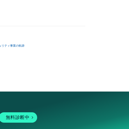
ュリティ事業の軌跡
無料診断中