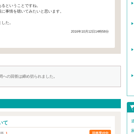
あるということですね。
親に事情を聴いてみたいと思います。
ました。
2016年10月12日14時58分
問への回答は締め切られました。
いて
回答受付中
回答
1