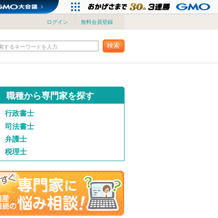
ログイン
無料会員登録
検索
索するキーワードを入力
職種から専門家を探す
行政書士
司法書士
弁護士
税理士