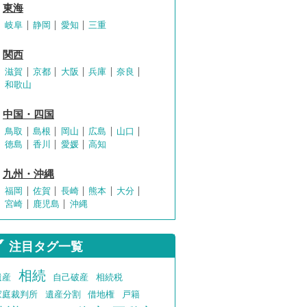
東海
岐阜
静岡
愛知
三重
関西
滋賀
京都
大阪
兵庫
奈良
和歌山
中国・四国
鳥取
島根
岡山
広島
山口
徳島
香川
愛媛
高知
九州・沖縄
福岡
佐賀
長崎
熊本
大分
宮崎
鹿児島
沖縄
注目タグ一覧
相続
遺産
自己破産
相続税
家庭裁判所
遺産分割
借地権
戸籍