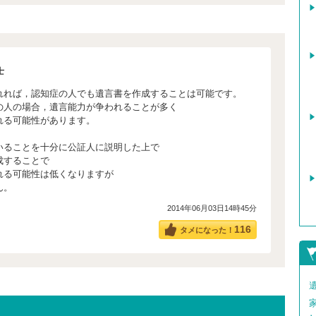
士
れれば，認知症の人でも遺言書を作成することは可能です。
の人の場合，遺言能力が争われることが多く
れる可能性があります。
いることを十分に公証人に説明した上で
成することで
れる可能性は低くなりますが
ん。
2014年06月03日14時45分
116
タメになった！