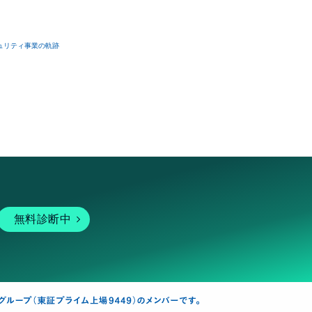
ュリティ事業の軌跡
無料診断中