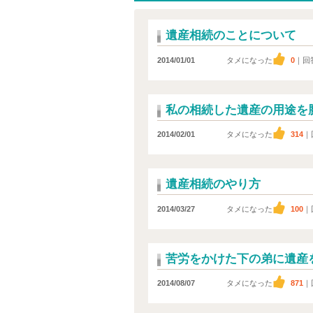
遺産相続のことについて
2014/01/01
タメになった
0
｜回
私の相続した遺産の用途を
2014/02/01
タメになった
314
｜
遺産相続のやり方
2014/03/27
タメになった
100
｜
苦労をかけた下の弟に遺産
2014/08/07
タメになった
871
｜