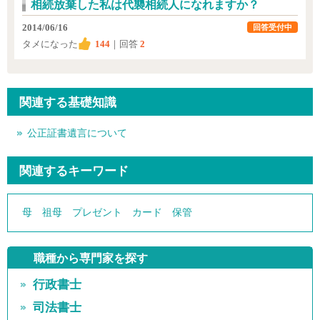
相続放棄した私は代襲相続人になれますか？
2014/06/16
回答受付中
タメになった
144
｜回答
2
関連する基礎知識
公正証書遺言について
関連するキーワード
母
祖母
プレゼント
カード
保管
職種から専門家を探す
行政書士
司法書士