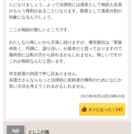
とになりましょう。よって法律的には遺産として相続人全員
がもらう権利があることになります。動産として遺産分割の
対象になるんでしょう。
ここが相続の難しいところです。
わたしなら悔しいから主張し続けますが、優先順位は「家族
仲良く、円満に、譲り合い」が基本だと思っておりますので
最終的には私の方から折れるかもしれません。悔しいですが
これが相続なんだと思います。
作文程度の内容で申し訳ありません。
弁護士さんならもっと法律的に依頼者の権利のためになにか
良い方法を考えてくれるかもしれません。
2015年09月24日18時19分
145
タメになった！
としこの孫