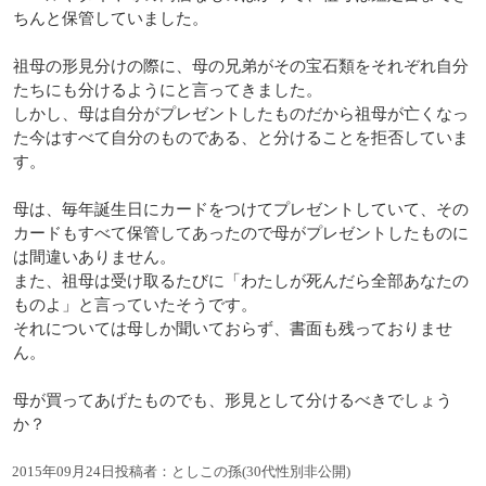
ちんと保管していました。
祖母の形見分けの際に、母の兄弟がその宝石類をそれぞれ自分
たちにも分けるようにと言ってきました。
しかし、母は自分がプレゼントしたものだから祖母が亡くなっ
た今はすべて自分のものである、と分けることを拒否していま
す。
母は、毎年誕生日にカードをつけてプレゼントしていて、その
カードもすべて保管してあったので母がプレゼントしたものに
は間違いありません。
また、祖母は受け取るたびに「わたしが死んだら全部あなたの
ものよ」と言っていたそうです。
それについては母しか聞いておらず、書面も残っておりませ
ん。
母が買ってあげたものでも、形見として分けるべきでしょう
か？
2015年09月24日投稿者：としこの孫(30代性別非公開)