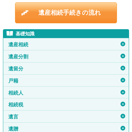
遺産相続手続きの流れ
基礎知識
＋
遺産相続
＋
遺産分割
＋
遺留分
＋
戸籍
＋
相続人
＋
相続税
＋
遺言
＋
遺贈