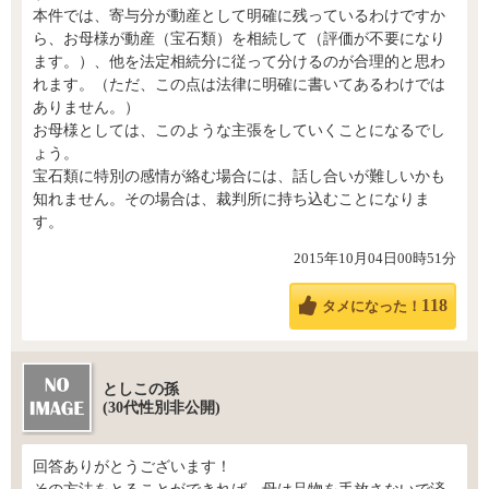
本件では、寄与分が動産として明確に残っているわけですか
ら、お母様が動産（宝石類）を相続して（評価が不要になり
ます。）、他を法定相続分に従って分けるのが合理的と思わ
れます。（ただ、この点は法律に明確に書いてあるわけでは
ありません。）
お母様としては、このような主張をしていくことになるでし
ょう。
宝石類に特別の感情が絡む場合には、話し合いが難しいかも
知れません。その場合は、裁判所に持ち込むことになりま
す。
2015年10月04日00時51分
118
タメになった！
としこの孫
(30代性別非公開)
回答ありがとうございます！