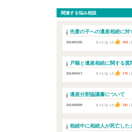
関連する悩み相談
先妻の子への遺産相続に対
2014/01/05
タメになった
569
｜
戸籍と遺産相続に関する質
2014/04/17
タメになった
175
｜
遺産分割協議書について
2014/06/09
タメになった
191
｜
相続中に相続人が死亡した