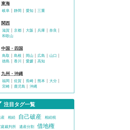
東海
岐阜
静岡
愛知
三重
関西
滋賀
京都
大阪
兵庫
奈良
和歌山
中国・四国
鳥取
島根
岡山
広島
山口
徳島
香川
愛媛
高知
九州・沖縄
福岡
佐賀
長崎
熊本
大分
宮崎
鹿児島
沖縄
注目タグ一覧
自己破産
遺産
相続
相続税
借地権
家庭裁判所
遺産分割