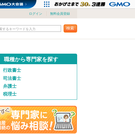
ログイン
無料会員登録
検索
索するキーワードを入力
職種から専門家を探す
行政書士
司法書士
弁護士
税理士