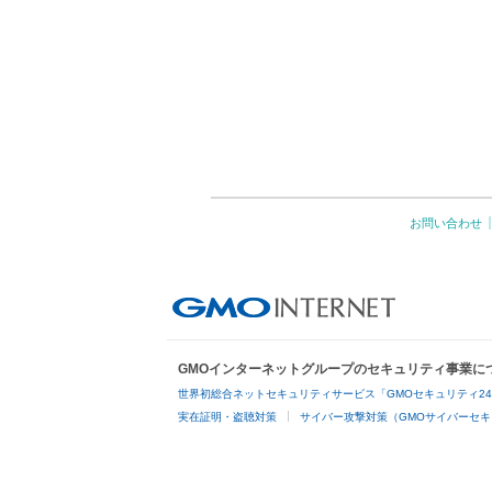
お問い合わせ
GMOインターネットグループのセキュリティ事業に
世界初総合ネットセキュリティサービス「GMOセキュリティ2
実在証明・盗聴対策
サイバー攻撃対策（GMOサイバーセキ