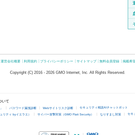
運営会社概要
利用規約
プライバシーポリシー
サイトマップ
無料会員登録
掲載希
Copyright (C) 2016 - 2026 GMO Internet, Inc. All Rights Reserved.
ついて
セキュリティ相談AIチャットボット
4」
パスワード漏洩診断
Webサイトリスク診断
セキ
ュリティ byイエラエ）
サイバー攻撃対策（GMO Flatt Security）
なりすまし対策