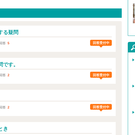
する疑問
回答受付中
回答
5
問です。
回答受付中
回答
2
回答受付中
回答
2
とき