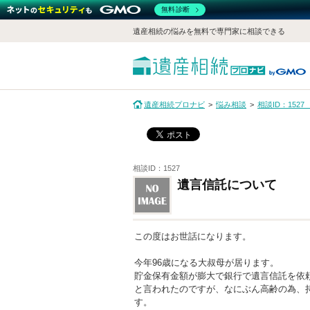
無料診断
遺産相続の悩みを無料で専門家に相談できる
遺産相続プロナビ
悩み相談
相談ID：152
相談ID：1527
遺言信託について
この度はお世話になります。
今年96歳になる大叔母が居ります。
貯金保有金額が膨大で銀行で遺言信託を依
と言われたのですが、なにぶん高齢の為、
す。