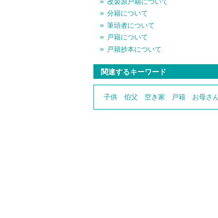
改製原戸籍について
分籍について
筆頭者について
戸籍について
戸籍抄本について
関連するキーワード
子供
伯父
空き家
戸籍
お母さ