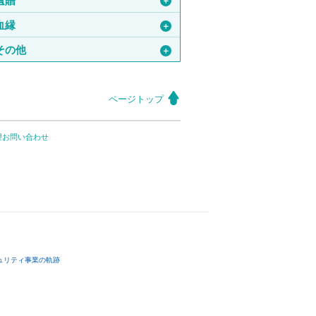
遺贈
＋
血縁
＋
その他
＋
ページトップ
望お問い合わせ
ュリティ事業の軌跡