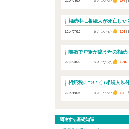
2014/04/17
タメになった
175
｜
相続中に相続人が死亡した
2014/07/10
タメになった
204
｜
離婚で戸籍が違う母の相続
2014/08/26
タメになった
1205
相続税について (相続人以外
2014/10/02
タメになった
111
｜
関連する基礎知識