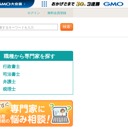
ログイン
無料会員登録
検索
索するキーワードを入力
職種から専門家を探す
行政書士
司法書士
弁護士
税理士