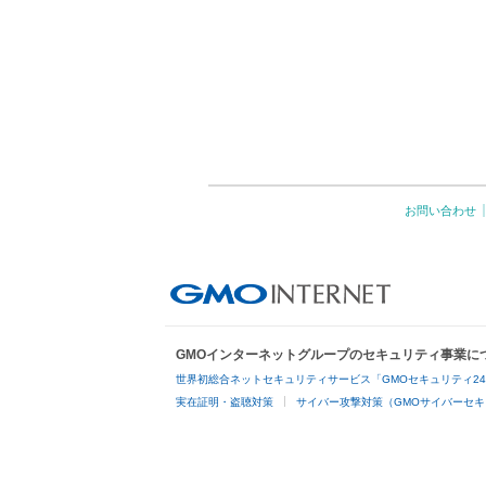
お問い合わせ
GMOインターネットグループのセキュリティ事業に
世界初総合ネットセキュリティサービス「GMOセキュリティ2
実在証明・盗聴対策
サイバー攻撃対策（GMOサイバーセキ