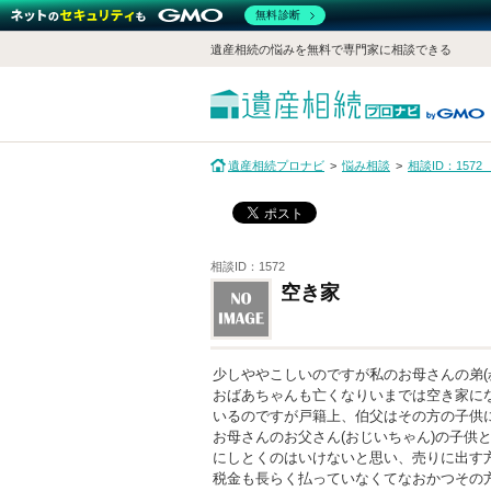
無料診断
遺産相続の悩みを無料で専門家に相談できる
遺産相続プロナビ
悩み相談
相談ID：157
相談ID：1572
空き家
少しややこしいのですが私のお母さんの弟(
おばあちゃんも亡くなりいまでは空き家に
いるのですが戸籍上、伯父はその方の子供
お母さんのお父さん(おじいちゃん)の子供
にしとくのはいけないと思い、売りに出す
税金も長らく払っていなくてなおかつその