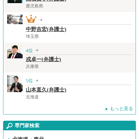
鹿児島県
中野吉宏(弁護士)
埼玉県
4位
戎卓一(弁護士)
兵庫県
5位
山本直久(弁護士)
北海道
もっと見る
専門家検索