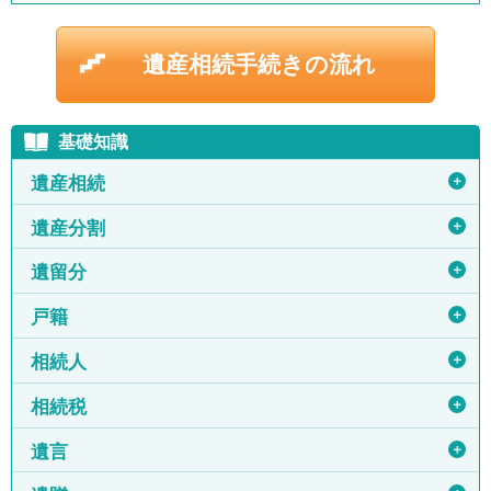
遺産相続手続きの流れ
基礎知識
＋
遺産相続
＋
遺産分割
＋
遺留分
＋
戸籍
＋
相続人
＋
相続税
＋
遺言